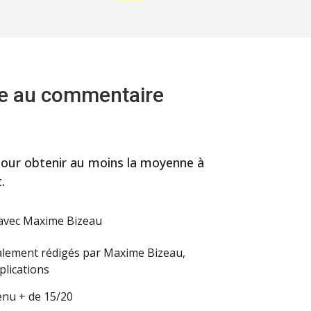
ne au commentaire
ur obtenir au moins la moyenne à 
.
 avec Maxime Bizeau
alement rédigés par Maxime Bizeau,
plications
enu + de 15/20