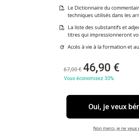
Le Dictionnaire du commentaire 
techniques utilisés dans les arr
La liste des substantifs et adje
titres qui impressionneront vo
Accès à vie à la formation et a
46,90
€
67,00
€
Vous économisez 
30%
Oui, je veux bé
Non merci, je ne veux 