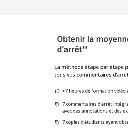
Obtenir la moyen
d’arrêt™
La méthode étape par étape po
tous vos commentaires d’arrêt
+7 heures de formation vidéo
7 commentaires d’arrêt intégr
avec des annotations et des ex
7 copies d’étudiants ayant obt