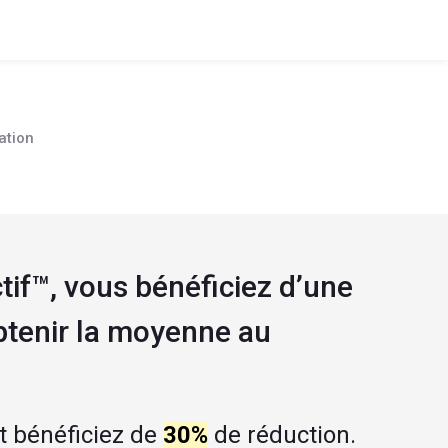
ation
tif™, vous bénéficiez d’une 
btenir la moyenne au 
 bénéficiez de 
30%
 de réduction.