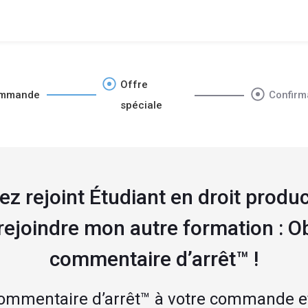
Offre
mmande
Confirm
spéciale
z rejoint Étudiant en droit produc
 rejoindre mon autre formation : O
commentaire d’arrêt™ !​
ommentaire d’arrêt™ à votre commande et