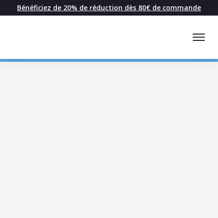
Bénéficiez de 20% de réduction dès 80€ de commande