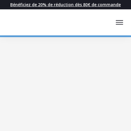
Bénéficiez de 20% de réduction dès 80€ de commande