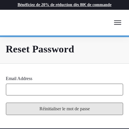
Bénéficiez de 20% de réduction dès 80€ de commande
Reset Password
Email Address