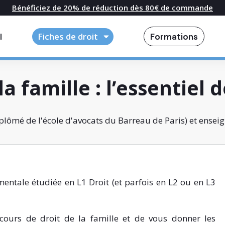
Bénéficiez de 20% de réduction dès 80€ de commande
l
Fiches de droit
Formations
a famille : l’essentiel 
lômé de l'école d'avocats du Barreau de Paris) et enseig
mentale étudiée en L1 Droit (et parfois en L2 ou en L3
e cours de droit de la famille et de vous donner les