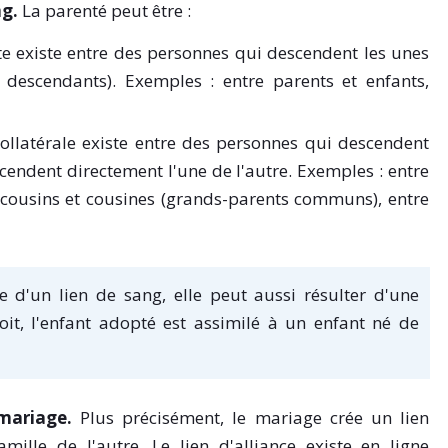
ng.
La parenté peut être :
ecte existe entre des personnes qui descendent les unes
 descendants). Exemples : entre parents et enfants,
 collatérale existe entre des personnes qui descendent
endent directement l'une de l'autre
. Exemples : entre
 cousins et cousines (grands-parents communs), entre
e d'un lien de sang, elle peut aussi résulter d'une
oit, l'enfant adopté est assimilé à un enfant né de
u mariage.
Plus précisément, le mariage crée un lien
mille de l'autre. Le lien d'alliance existe en ligne