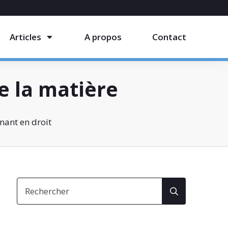
Articles
A propos
Contact
de la matière
nant en droit