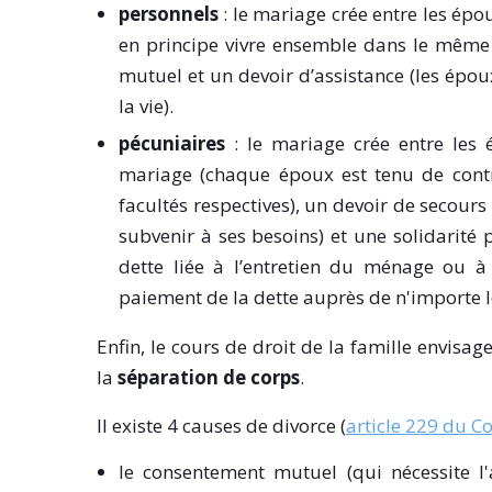
personnels
: le mariage crée entre les ép
en principe vivre ensemble dans le même d
mutuel et un devoir d’assistance (les épou
la vie).
pécuniaires
: le mariage crée entre les
mariage (chaque époux est tenu de cont
facultés respectives), un devoir de secours
subvenir à ses besoins) et une solidarité
dette liée à l’entretien du ménage ou à 
paiement de la dette auprès de n'importe 
Enfin, le cours de droit de la famille envisa
la
séparation de corps
.
Il existe 4 causes de divorce (
article 229 du Co
le consentement mutuel (qui nécessite l