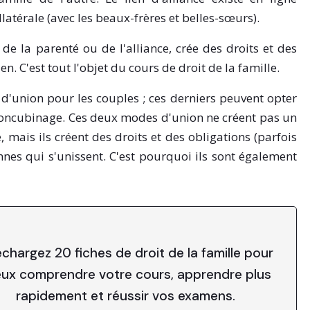
llatérale (avec les beaux-frères et belles-sœurs).
e de la parenté ou de l'alliance, crée des droits et des
n. C'est tout l'objet du cours de droit de la famille.
 d'union pour les couples ; ces derniers peuvent opter
e concubinage. Ces deux modes d'union ne créent pas un
 mais ils créent des droits et des obligations (parfois
nnes qui s'unissent. C'est pourquoi ils sont également
échargez 20 fiches de droit de la famille pour
ux comprendre votre cours, apprendre plus
rapidement et réussir vos examens.