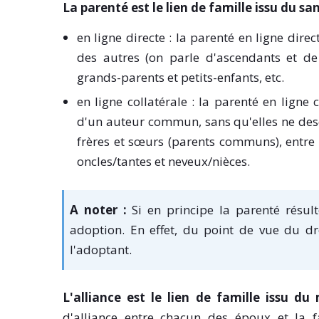
La parenté est le lien de famille issu du sa
en ligne directe : la parenté en ligne dir
des autres (on parle d'ascendants et de
grands-parents et petits-enfants, etc.
en ligne collatérale : la parenté en ligne
d'un auteur commun, sans qu'elles ne desc
frères et sœurs (parents communs), entre
oncles/tantes et neveux/nièces.
A noter :
Si en principe la parenté résult
adoption. En effet, du point de vue du dr
l'adoptant.
L'alliance est le lien de famille issu d
d'alliance entre chacun des époux et la fa