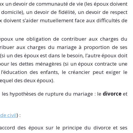
oux un devoir de communauté de vie (les époux doivent
omicile), un devoir de fidélité, un devoir de respect
x doivent s’aider mutuellement face aux difficultés de
 époux une obligation de contribuer aux charges du
ribuer aux charges du mariage à proportion de ses
 (si un des époux est dans le besoin, l’autre époux doit
 pour les dettes ménagères (si un époux contracte une
l’éducation des enfants, le créancier peut exiger le
lequel des deux époux).
ge les hypothèses de rupture du mariage : le
divorce
et
de civil
) :
'accord des époux sur le principe du divorce et ses