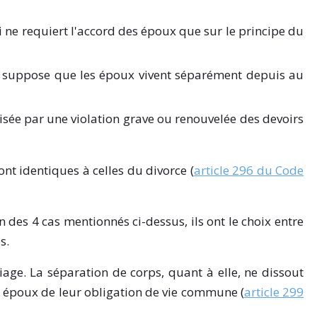
i ne requiert l'accord des époux que sur le principe du
qui suppose que les époux vivent séparément depuis au
risée par une violation grave ou renouvelée des devoirs
nt identiques à celles du divorce (
article 296 du Code
 des 4 cas mentionnés ci-dessus, ils ont le choix entre
s.
iage. La séparation de corps, quant à elle, ne dissout
s époux de leur obligation de vie commune (
article 299