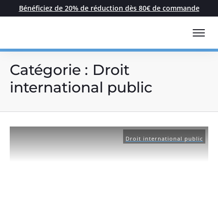
Bénéficiez de 20% de réduction dès 80€ de commande
Catégorie :
Droit
international public
Droit international public