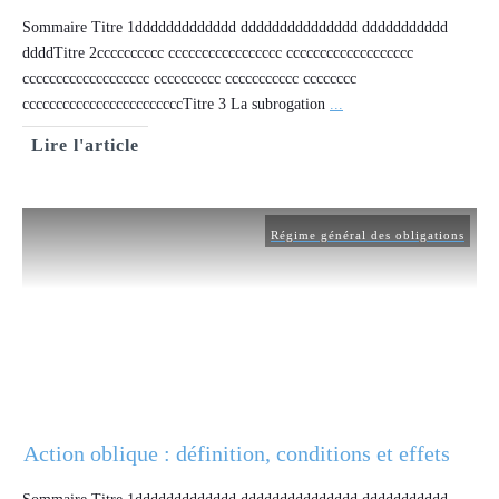
Sommaire Titre 1ddddddddddddd ddddddddddddddd ddddddddddd
ddddTitre 2cccccccccc ccccccccccccccccc ccccccccccccccccccc
ccccccccccccccccccc cccccccccc ccccccccccc cccccccc
ccccccccccccccccccccccccTitre 3 La subrogation
...
Lire l'article
Régime général des obligations
Action oblique : définition, conditions et effets