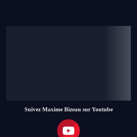
Suivez Maxime Bizeau sur Youtube