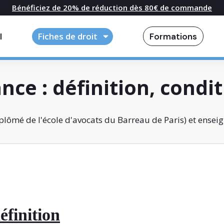
Bénéficiez de 20% de réduction dès 80€ de commande
l
Fiches de droit
Formations
nce : définition, condit
lômé de l'école d'avocats du Barreau de Paris) et enseig
éfinition