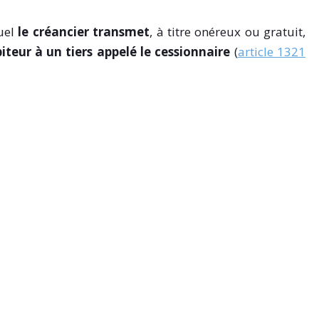
quel
le créancier transmet
, à titre onéreux ou gratuit,
iteur à un tiers appelé le cessionnaire
(
article 1321