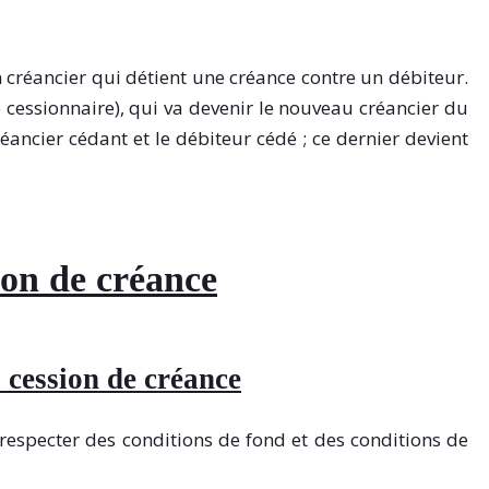
 créancier qui détient une créance contre un débiteur.
e cessionnaire), qui va devenir le nouveau créancier du
créancier cédant et le débiteur cédé ; ce dernier devient
ion de créance
a cession de créance
 respecter des conditions de fond et des conditions de