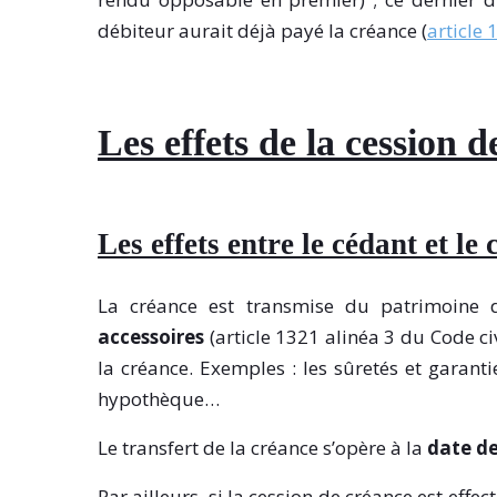
débiteur aurait déjà payé la créance (
article 
Les effets de l
a cession d
Les effets entre le cédant et le
La créance est transmise du patrimoine 
accessoires
(article 1321 alinéa 3 du Code ci
la créance. Exemples : les sûretés et garan
hypothèque…
Le transfert de la créance s’opère à la
date de
Par ailleurs, si la cession de créance est effe