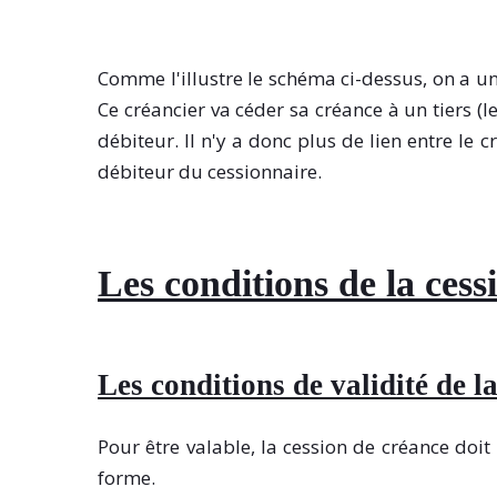
Comme l'illustre le schéma ci-dessus, on a un
Ce créancier va céder sa créance à un tiers (l
débiteur. Il n'y a donc plus de lien entre le 
débiteur du cessionnaire.
Les conditions de l
a cess
Les conditions de validité de l
Pour être valable, la cession de créance doit
forme.