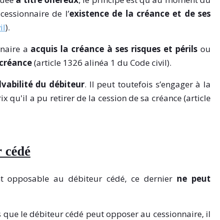
cessionnaire de l’
existence de la créance et de ses
il
).
nnaire a
acquis la créance à ses risques et périls
ou
 créance
(article 1326 alinéa 1 du Code civil).
lvabilité du débiteur
. Il peut toutefois s’engager à la
 qu'il a pu retirer de la cession de sa créance (article
r cédé
nt opposable au débiteur cédé, ce dernier
ne peut
s que le débiteur cédé peut opposer au cessionnaire, il