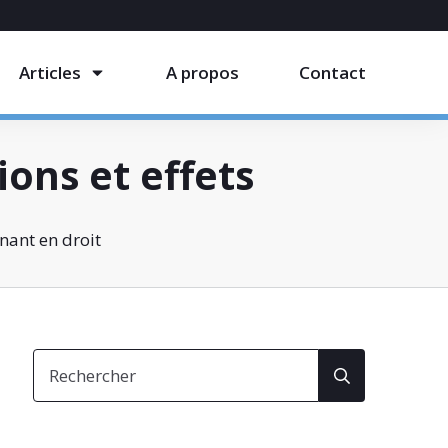
Articles
A propos
Contact
ions et effets
nant en droit