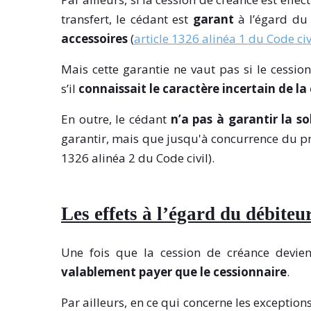
transfert, le cédant est
garant
à l’égard du 
accessoires
(
article 1326 alinéa 1 du Code civ
Mais cette garantie ne vaut pas si le cessio
s’il
connaissait le caractère incertain de la
En outre, le cédant
n’a pas à garantir la so
garantir, mais que jusqu'à concurrence du prix
1326 alinéa 2 du Code civil).
Les effets à l’égard du débiteu
Une fois que la cession de créance devie
valablement payer que le cessionnaire
.
Par ailleurs, en ce qui concerne les exception