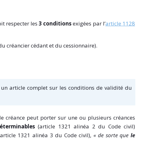
oit respecter les
3 conditions
exigées par l’
article 1128
 du créancier cédant et du cessionnaire).
 un article complet sur les conditions de validité du
de créance peut porter sur une ou plusieurs créances
éterminables
(article 1321 alinéa 2 du Code civil)
article 1321 alinéa 3 du Code civil),
« de sorte que
le