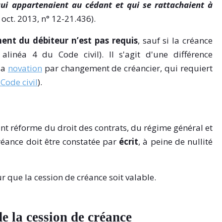
qui appartenaient au cédant et qui se rattachaient à
 oct. 2013, n° 12-21.436).
ent du débiteur n’est pas requis
, sauf si la créance
 alinéa 4 du Code civil). Il s'agit d'une différence
la
novation
par changement de créancier, qui requiert
Code civil
).
nt réforme du droit des contrats, du régime général et
créance doit être constatée par
écrit
, à peine de nullité
ur que la cession de créance soit valable.
e la cession de créance