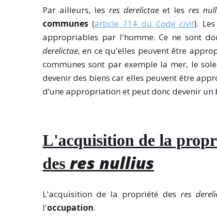
Par ailleurs, les
res derelictae
et les
res null
communes
(
article 714 du Code civil
). Le
appropriables par l'homme. Ce ne sont do
derelictae
, en ce qu'elles peuvent être appro
communes sont par exemple la mer, le solei
devenir des biens car elles peuvent être appro
d’une appropriation et peut donc devenir un 
L'acquisition de la propr
res nullius
des
L'acquisition de la propriété des
res dereli
l'
occupation
.