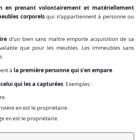
en en prenant volontairement et matériellement
meubles corporels
qui n’appartiennent à personne ou
ire
d’un bien sans maître emporte acquisition de sa
st valable que pour les meubles. Les immeubles sans
e.
ent à
la première personne qui s’en empare
.
à
celui qui les a capturées
. Exemples :
re.
vière en est le propriétaire.
e en est le propriétaire.