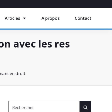
Articles
A propos
Contact
ion avec les res
nant en droit