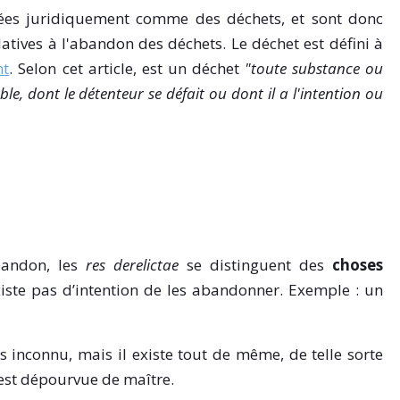
ées juridiquement comme des déchets, et sont donc
atives à l'abandon des déchets. Le déchet est défini à
nt
. Selon cet article, est un déchet
"toute substance ou
e, dont le détenteur se défait ou dont il a l'intention ou
bandon, les
res derelictae
se distinguent des
choses
existe pas d’intention de les abandonner. Exemple : un
s inconnu, mais il existe tout de même, de telle sorte
 est dépourvue de maître.