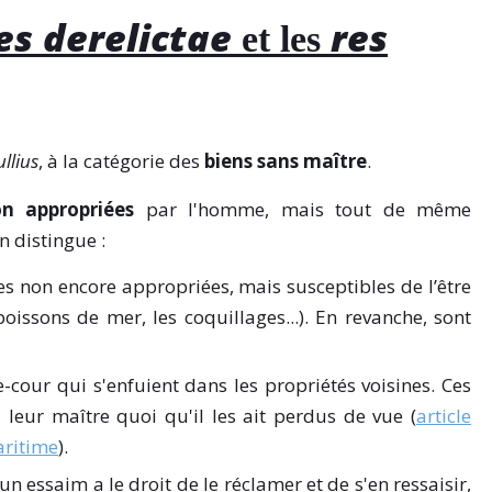
es derelictae
res
et les
ullius
, à la catégorie des
biens sans maître
.
on appropriées
par l'homme, mais tout de même
n distingue :
es non encore appropriées, mais susceptibles de l’être
poissons de mer, les coquillages...). En revanche, sont
-cour qui s'enfuient dans les propriétés voisines. Ces
leur maître quoi qu'il les ait perdus de vue (
article
aritime
).
un essaim a le droit de le réclamer et de s'en ressaisir,