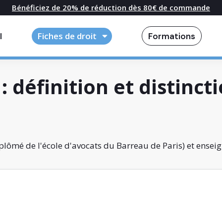
Bénéficiez de 20% de réduction dès 80€ de commande
l
Fiches de droit
Formations
: définition et distinct
lômé de l'école d'avocats du Barreau de Paris) et enseig