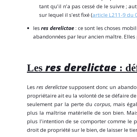
tant qu'il n'a pas cessé de le suivre ; a
sur lequel il s'est fixé (
article L211-9 du 
les
res derelictae
: ce sont les choses mobil
abandonnées par leur ancien maître. Elles p
res derelictae
Les
: dé
Les
res derelictae
supposent donc un abandon d
propriétaire ait eu la volonté de se défaire d
seulement par la perte du
corpus
, mais égal
plus la maîtrise matérielle de son bien. Mais 
plus l'intention de se comporter comme le pro
droit de propriété sur le bien, de laisser le t