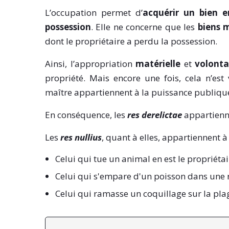
L’occupation permet d’
acquérir un bien 
possession
. Elle ne concerne que les
biens 
dont le propriétaire a perdu la possession.
Ainsi, l’appropriation
matérielle
et
volonta
propriété. Mais encore une fois, cela n’e
maître appartiennent à la puissance publiqu
En conséquence, les
res derelictae
appartienn
Les
res nullius
, quant à elles, appartiennent 
Celui qui tue un animal en est le propriétai
Celui qui s'empare d'un poisson dans une ri
Celui qui ramasse un coquillage sur la plag