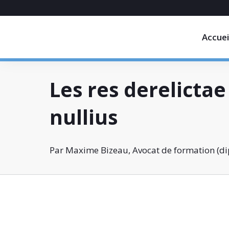
Accuei
Les res derelictae 
nullius
Par Maxime Bizeau, Avocat de formation (dip