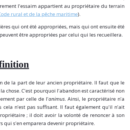
utrement l'essaim appartient au propriétaire du terrain
Code rural et de la pêche maritime
).
ières qui ont été appropriées, mais qui ont ensuite été
euvent être appropriées par celui qui les recueillera.
finition
e la part de leur ancien propriétaire. Il faut que le
e la chose. C'est pourquoi l'abandon est caractérisé non
ement par celle de l'
animus
. Ainsi, le propriétaire n'a
cela n'est pas suffisant. Il faut également qu'il n'ait
priétaire ; il doit avoir la volonté de renoncer à son
iers qui s'en emparera devenir propriétaire.