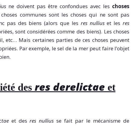
ius
ne doivent pas être confondues avec les
choses
s choses communes sont les choses qui ne sont pas
nc pas des biens (alors que les
res nullius
et les
res
priées, sont considérées comme des biens). Les choses
l, etc… Mais certaines parties de ces choses peuvent
priées. Par exemple, le sel de la mer peut faire l’objet
bien.
res derelictae
iété des
et
ctae
et des
res nullius
se fait par le mécanisme de