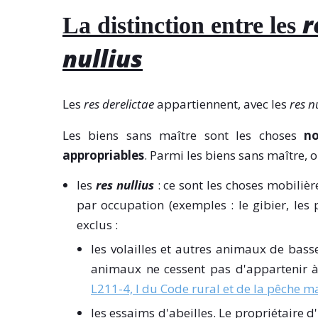
r
La distinction entre les
nullius
Les
res derelictae
appartiennent, avec les
res n
Les biens sans maître sont les choses
n
appropriables
. Parmi les biens sans maître, o
les
res nullius
: ce sont les choses mobilièr
par occupation (exemples : le gibier, les 
exclus :
les volailles et autres animaux de basse
animaux ne cessent pas d'appartenir à 
L211-4, I du Code rural et de la pêche m
les essaims d'abeilles. Le propriétaire d'