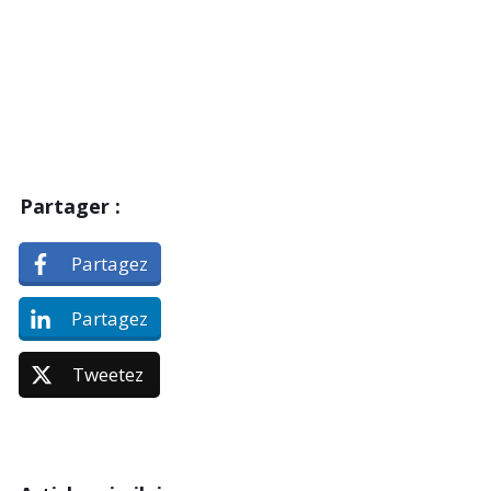
Partager :
Partagez
Partagez
Tweetez