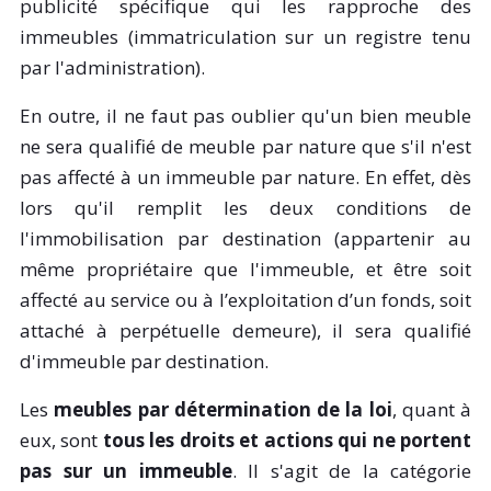
publicité spécifique qui les rapproche des
immeubles (immatriculation sur un registre tenu
par l'administration).
En outre, il ne faut pas oublier qu'un bien meuble
ne sera qualifié de meuble par nature que s'il n'est
pas affecté à un immeuble par nature. En effet, dès
lors qu'il remplit les deux conditions de
l'immobilisation par destination (appartenir au
même propriétaire que l'immeuble, et être soit
affecté au service ou à l’exploitation d’un fonds, soit
attaché à perpétuelle demeure), il sera qualifié
d'immeuble par destination.
Les
meubles par détermination de la loi
, quant à
eux, sont
tous les droits et actions qui ne portent
pas sur un immeuble
. Il s'agit de la catégorie