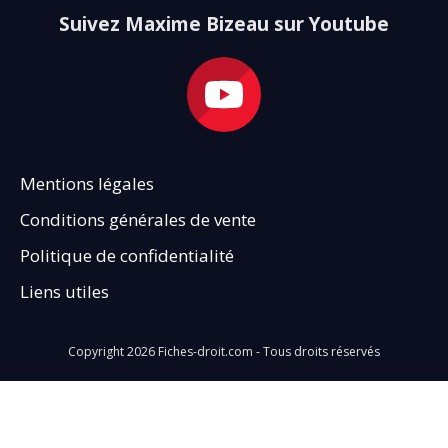
Suivez Maxime Bizeau sur Youtube
Mentions légales
Conditions générales de vente
Politique de confidentialité
Liens utiles
Copyright
2026
Fiches-droit.com - Tous droits réservés
Fermez
la
La session a expiré