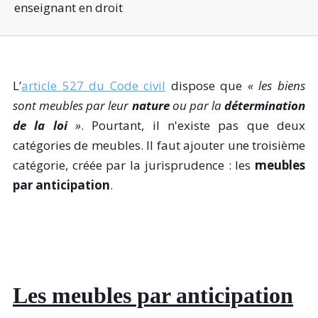
enseignant en droit
L’
article 527 du Code civil
dispose que
« les biens
sont meubles par leur
nature
ou par la
détermination
de la loi
»
. Pourtant, il n'existe pas que deux
catégories de meubles. Il faut ajouter une troisième
catégorie, créée par la jurisprudence : les
meubles
par anticipation
.
Les meubles par anticipation