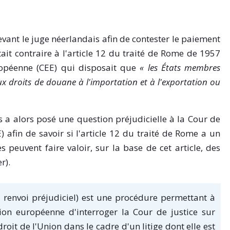
vant le juge néerlandais afin de contester le paiement
tait contraire à l'article 12 du traité de Rome de 1957
opéenne (CEE) qui disposait que
« l
es États membres
ux droits de douane à l'importation et à l'exportation ou
is a alors posé une question préjudicielle à la Cour de
afin de savoir si l'article 12 du traité de Rome a un
les peuvent faire valoir, sur la base de cet article, des
r).
u renvoi préjudiciel) est une procédure permettant à
ion européenne d'interroger la Cour de justice sur
droit de l'Union dans le cadre d'un litige dont elle est