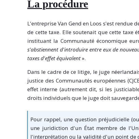
La procédure
L'entreprise Van Gend en Loos s'est rendue de
de cette taxe. Elle soutenait que cette taxe é
instituant la Communauté économique eur
s'abstiennent d'introduire entre eux de nouvea
taxes d'effet équivalent
».
Dans le cadre de ce litige, le juge néerlanda
justice des Communautés européennes (CJCE) 
effet interne (autrement dit, si les justiciab
droits individuels que le juge doit sauvegarde
Pour rappel, une question préjudicielle (o
une juridiction d'un État membre de l'Un
l'interprétation ou la validité d'un point de 