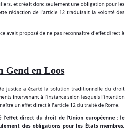
uliers, et créait donc seulement une obligation pour les
e rédaction de l'article 12 traduisait la volonté des
ce avait proposé de ne pas reconnaître d'effet direct à
an Gend en Loos
 justice a écarté la solution traditionnelle du droit
nts intervenant à l'instance selon lesquels l'intention
aître un effet direct à l'article 12 du traité de Rome.
 l’effet direct du droit de l’Union européenne ; le
ulement des obligations pour les États membres,