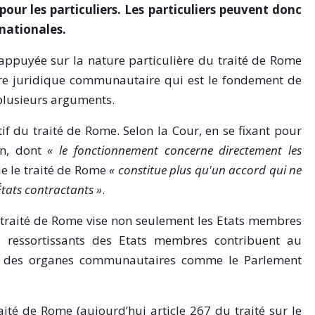
our les particuliers. Les particuliers peuvent donc
 nationales.
t appuyée sur la nature particulière du traité de Rome
'ordre juridique communautaire qui est le fondement de
e plusieurs arguments.
tif du traité de Rome. Selon la Cour, en se fixant pour
un, dont
« le fonctionnement concerne directement les
e le traité de Rome
«
constitue
plus qu'un accord qui ne
États contractants »
.
 traité de Rome vise non seulement les Etats membres
s ressortissants des Etats membres contribuent au
 à des organes communautaires comme le Parlement
aité de Rome (aujourd’hui article 267 du traité sur le