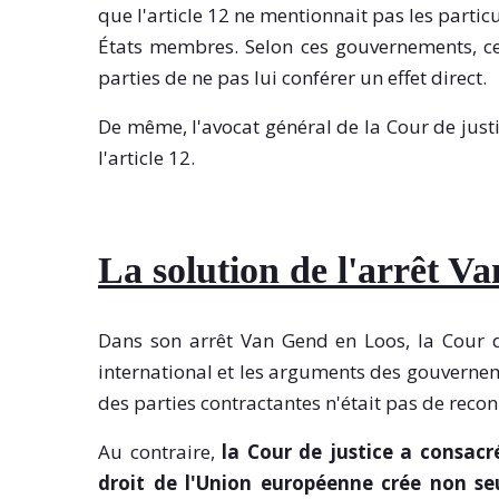
que l'article 12 ne mentionnait pas les partic
États membres. Selon ces gouvernements, cett
parties de ne pas lui conférer un effet direct.
De même, l'avocat général de la Cour de justi
l'article 12.
La solution de l'arrêt V
Dans son arrêt Van Gend en Loos, la Cour de
international et les arguments des gouverneme
des parties contractantes n'était pas de reconn
Au contraire,
la Cour de justice a consacré
droit de l'Union européenne crée non se