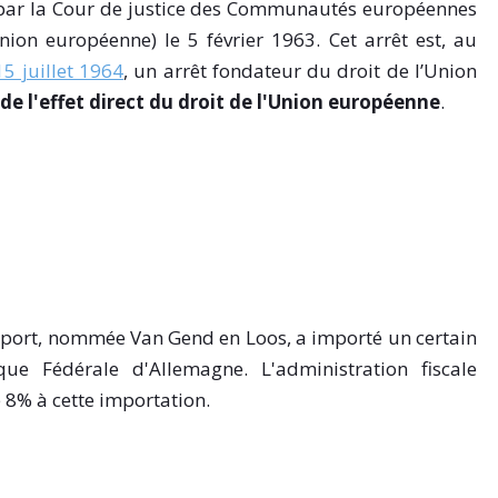
u par la Cour de justice des Communautés européennes
nion européenne) le 5 février 1963. Cet arrêt est, au
15 juillet 1964
, un arrêt fondateur du droit de l’Union
 de l'effet direct du droit de l'Union européenne
.
sport, nommée Van Gend en Loos, a importé un certain
e Fédérale d'Allemagne. L'administration fiscale
 8% à cette importation.