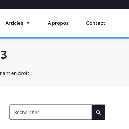
Articles
A propos
Contact
63
nant en droit