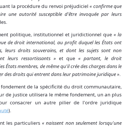
uant la procédure du renvoi préjudiciel
« confirme que
e une autorité susceptible d'être invoquée par leurs
les.
ent politique, institutionnel et juridictionnel que
« la
 de droit international, au profit duquel les États ont
, leurs droits souverains, et dont les sujets sont non
t leurs ressortissants »
et que
« partant, le droit
es États membres, de même qu'il crée des charges dans le
rer des droits qui entrent dans leur patrimoine juridique »
.
le fondement de la spécificité du droit communautaire,
Cour de justice utilisera le même fondement, un an plus
ur consacrer un autre pilier de l'ordre juridique
auté
).
nt les particuliers
« naissent non seulement lorsqu'une