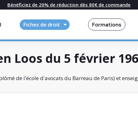
Bénéficiez de 20% de réduction dès 80€ de commande
l
Fiches de droit
Formations
en Loos du 5 février 19
lômé de l'école d'avocats du Barreau de Paris) et enseig