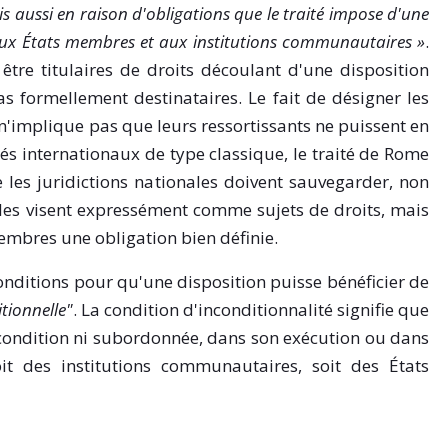
mais aussi en raison d'obligations que le traité impose d'une
'aux États membres et aux institutions communautaires »
.
 être titulaires de droits découlant d'une disposition
 formellement destinataires. Le fait de désigner les
'implique pas que leurs ressortissants ne puissent en
tés internationaux de type classique, le traité de Rome
 les juridictions nationales doivent sauvegarder, non
 les visent expressément comme sujets de droits, mais
mbres une obligation bien définie.
conditions pour qu'une disposition puisse bénéficier de
itionnelle"
. La condition d'inconditionnalité signifie que
e condition ni subordonnée, dans son exécution ou dans
soit des institutions communautaires, soit des États