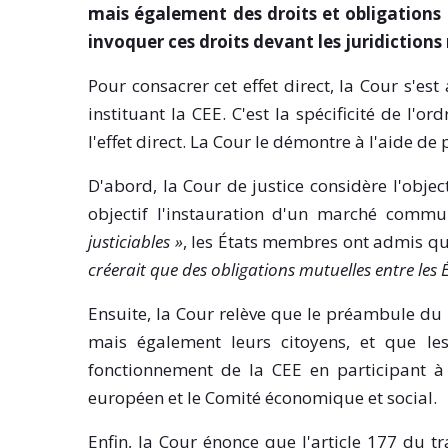
mais également des droits et obligations p
invoquer ces droits devant les juridictions
Pour consacrer cet effet direct, la Cour s'es
instituant la CEE. C'est la spécificité de l
l'effet direct. La Cour le démontre à l'aide d
D'abord, la Cour de justice considère l'objec
objectif l'instauration d'un marché comm
justiciables »
, les États membres ont admis qu
créerait que des obligations mutuelles entre les 
Ensuite, la Cour relève que le préambule du
mais également leurs citoyens, et que le
fonctionnement de la CEE en participant
européen et le Comité économique et social.
Enfin, la Cour énonce que l'article 177 du tr