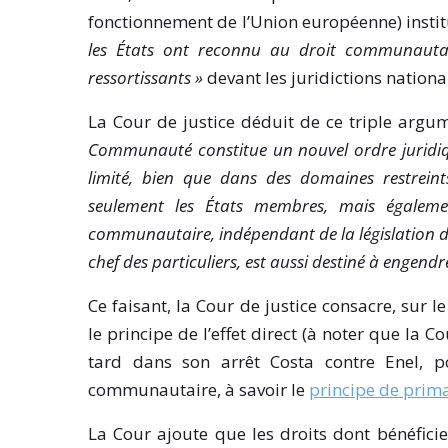
fonctionnement de l’Union européenne) instit
les États ont reconnu au droit communautair
ressortissants »
devant les juridictions nationa
La Cour de justice déduit de ce triple argum
Communauté constitue un nouvel ordre juridique
limité, bien que dans des domaines restreints
seulement les États membres, mais égalemen
communautaire, indépendant de la législation d
chef des particuliers, est aussi destiné à engend
Ce faisant, la Cour de justice consacre, sur 
le principe de l’effet direct (à noter que la 
tard dans son arrêt Costa contre Enel, po
communautaire, à savoir le
principe de prim
La Cour ajoute que les droits dont bénéficie