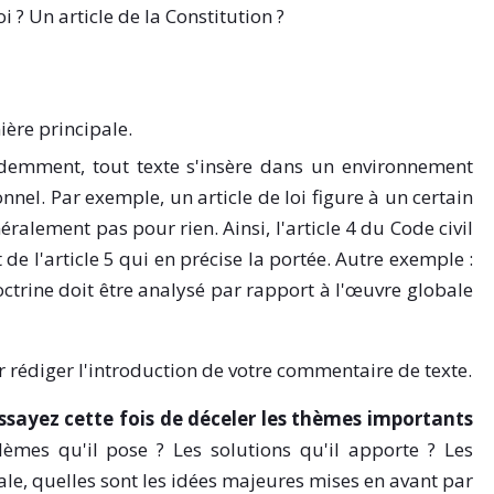
oi ? Un article de la Constitution ?
ière principale.
emment, tout texte s'insère dans un environnement
onnel. Par exemple, un article de loi figure à un certain
alement pas pour rien. Ainsi, l'article 4 du Code civil
 l'article 5 qui en précise la portée. Autre exemple :
octrine doit être analysé par rapport à l'œuvre globale
 rédiger l'introduction de votre commentaire de texte.
essayez cette fois de déceler les thèmes importants
lèmes qu'il pose ? Les solutions qu'il apporte ? Les
rale, quelles sont les idées majeures mises en avant par