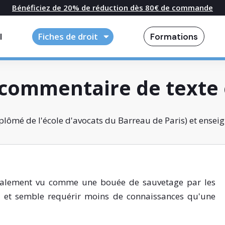
Bénéficiez de 20% de réduction dès 80€ de commande
l
Fiches de droit
Formations
commentaire de texte 
lômé de l'école d'avocats du Barreau de Paris) et enseig
éralement vu comme une bouée de sauvetage par les
cée et semble requérir moins de connaissances qu'une