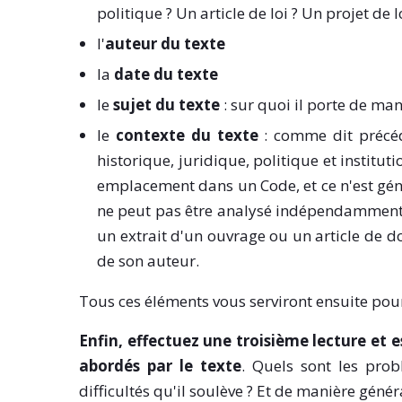
politique ? Un article de loi ? Un projet de l
l'
auteur du texte
la
date du texte
le
sujet du texte
: sur quoi il porte de man
le
contexte du texte
: comme dit précéd
historique, juridique, politique et instituti
emplacement dans un Code, et ce n'est génér
ne peut pas être analysé indépendamment de
un extrait d'un ouvrage ou un article de d
de son auteur.
Tous ces éléments vous serviront ensuite pour
Enfin, effectuez une troisième lecture et 
abordés par le texte
. Quels sont les prob
difficultés qu'il soulève ? Et de manière géné