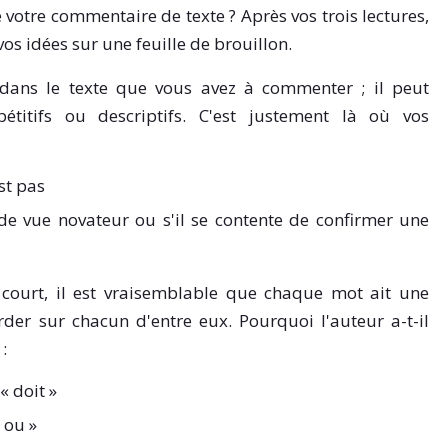
e votre commentaire de texte ? Après vos trois lectures,
os idées sur une feuille de brouillon.
el dans le texte que vous avez à commenter ; il peut
étitifs ou descriptifs. C'est justement là où vos
st pas
de vue novateur ou s'il se contente de confirmer une
 court, il est vraisemblable que chaque mot ait une
der sur chacun d'entre eux. Pourquoi l'auteur a-t-il
:
« doit »
 ou »