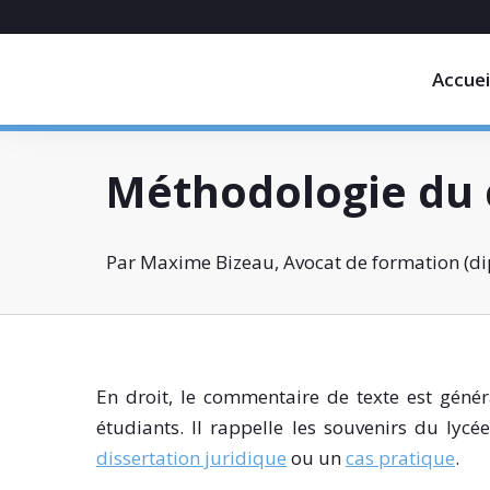
Accuei
Méthodologie du 
Par Maxime Bizeau, Avocat de formation (dip
En droit, le commentaire de texte est gén
étudiants. Il rappelle les souvenirs du ly
dissertation juridique
ou un
cas pratique
.