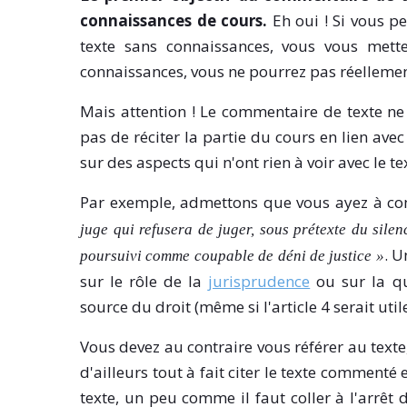
connaissances de cours.
Eh oui ! Si vous p
texte sans connaissances, vous vous mette
connaissances, vous ne pourrez pas réellement
Mais attention ! Le commentaire de texte ne c
pas de réciter la partie du cours en lien ave
sur des aspects qui n'ont rien à voir avec le te
Par exemple, admettons que vous ayez à com
juge qui refusera de juger, sous prétexte
du silen
. U
poursuivi comme coupable de déni de justice »
sur le rôle de la
jurisprudence
ou sur la qu
source du droit (même si l'article 4 serait util
Vous devez au contraire vous référer au text
d'ailleurs tout à fait citer le texte commenté e
texte, un peu comme il faut coller à l'arrêt