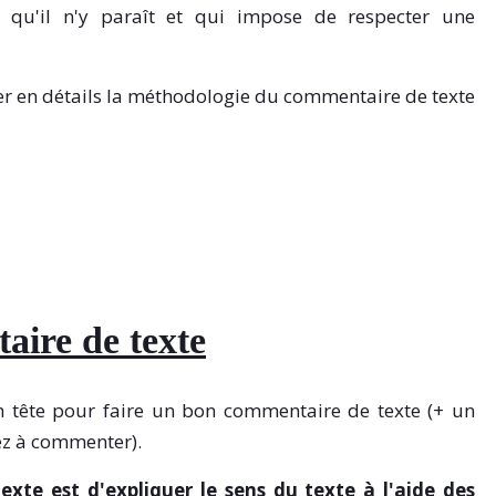
e qu'il n'y paraît et qui impose de respecter une
ser en détails la méthodologie du commentaire de texte
aire de texte
 en tête pour faire un bon commentaire de texte (+ un
ez à commenter).
xte est d'expliquer le sens du texte à l'aide des