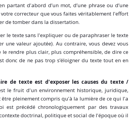
 en partant d'abord d’un mot, d’une phrase ou d’une
votre correcteur que vous faites véritablement l'effort
er de tomber dans la dissertation.
ter le texte sans l'expliquer ou de paraphraser le texte
ter une valeur ajoutée). Au contraire, vous devez vous
de le rendre plus clair, plus compréhensible, de dire ce
 est donc de ne pas trop s’éloigner du texte tout en en
re de texte est d'exposer les causes du texte /
est le fruit d'un environnement historique, juridique,
ut être pleinement compris qu'à la lumière de ce qui l'a
loi est précédé chronologiquement par des travaux
contexte doctrinal, politique et social de l'époque où il