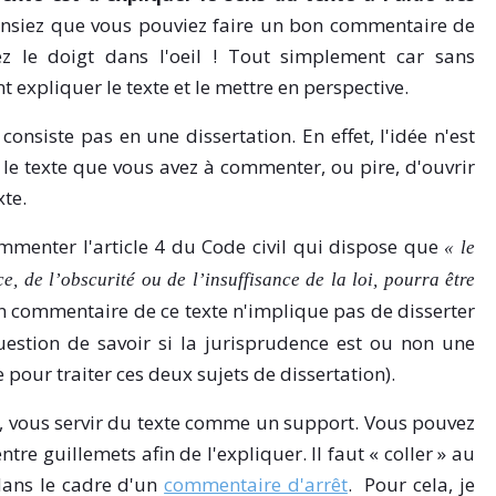
ensiez que vous pouviez faire un bon commentaire de
z le doigt dans l'oeil ! Tout simplement car sans
 expliquer le texte et le mettre en perspective.
onsiste pas en une dissertation. En effet, l'idée n'est
c le texte que vous avez à commenter, ou pire, d'ouvrir
xte.
menter l'article 4 du Code civil qui dispose que
« le
ce, de l’obscurité ou de l’insuffisance de la loi, pourra être
n commentaire de ce texte n'implique pas de disserter
estion de savoir si la jurisprudence est ou non une
e pour traiter ces deux sujets de dissertation).
e, vous servir du texte comme un support. Vous pouvez
ntre guillemets afin de l'expliquer. Il faut « coller » au
 dans le cadre d'un
commentaire d'arrêt
. Pour cela, je