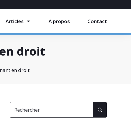
Articles
A propos
Contact
en droit
nant en droit