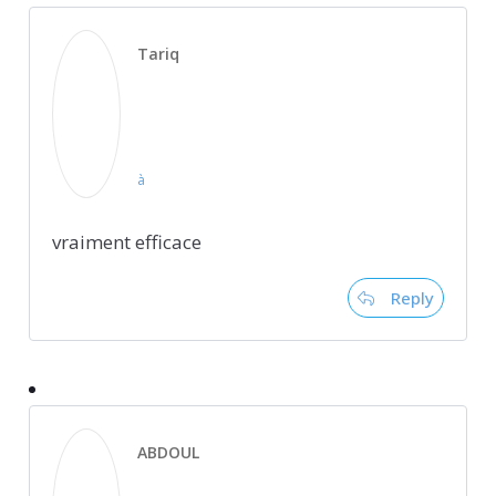
Tariq
à
vraiment efficace
Reply
ABDOUL