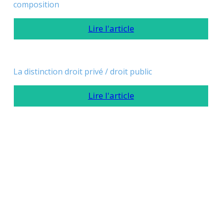
composition
Lire l'article
La distinction droit privé / droit public
Lire l'article