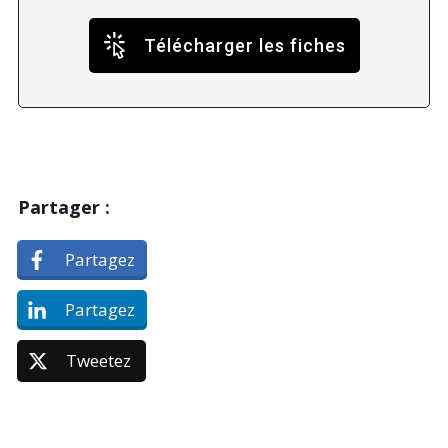
Télécharger les fiches
Partager :
Partagez
Partagez
Tweetez