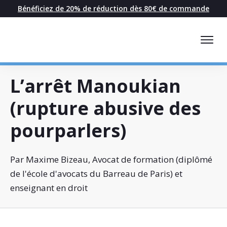
Bénéficiez de 20% de réduction dès 80€ de commande
L’arrêt Manoukian
(rupture abusive des
pourparlers)
Par Maxime Bizeau, Avocat de formation (diplômé
de l'école d'avocats du Barreau de Paris) et
enseignant en droit