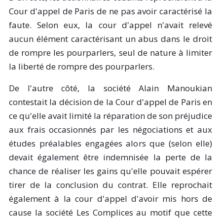
Cour d'appel de Paris de ne pas avoir caractérisé la
faute. Selon eux, la cour d'appel n'avait relevé
aucun élément caractérisant un abus dans le droit
de rompre les pourparlers, seul de nature à limiter
la liberté de rompre des pourparlers.
De l'autre côté, la société Alain Manoukian
contestait la décision de la Cour d'appel de Paris en
ce qu'elle avait limité la réparation de son préjudice
aux frais occasionnés par les négociations et aux
études préalables engagées alors que (selon elle)
devait également être indemnisée la perte de la
chance de réaliser les gains qu'elle pouvait espérer
tirer de la conclusion du contrat. Elle reprochait
également à la cour d'appel d'avoir mis hors de
cause la société Les Complices au motif que cette