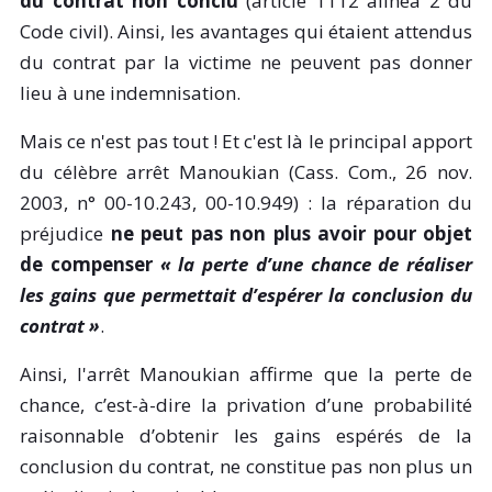
du contrat non conclu
(article 1112 alinéa 2 du
Code civil). Ainsi, les avantages qui étaient attendus
du contrat par la victime ne peuvent pas donner
lieu à une indemnisation.
Mais ce n'est pas tout ! Et c'est là le principal apport
du célèbre arrêt Manoukian (Cass. Com., 26 nov.
2003, n°
00-10.243
,
00-10.949
) : la réparation du
préjudice
ne peut pas non plus avoir pour objet
de compenser
« la perte d’une chance de réaliser
les gains que permettait d’espérer la conclusion du
contrat »
.
Ainsi, l'arrêt Manoukian affirme que la perte de
chance, c’est-à-dire la privation d’une probabilité
raisonnable d’obtenir les gains espérés de la
conclusion du contrat, ne constitue pas non plus un