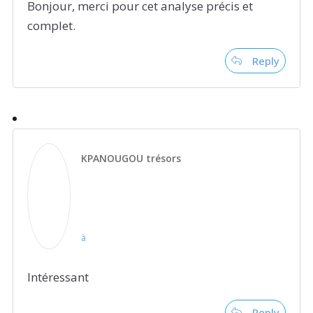
Bonjour, merci pour cet analyse précis et
complet.
Reply
KPANOUGOU trésors
à
Intéressant
Reply