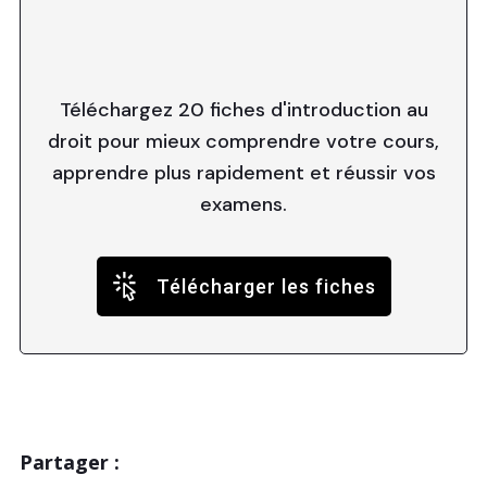
Téléchargez 20 fiches d'introduction au
droit pour mieux comprendre votre cours,
apprendre plus rapidement et réussir vos
examens.
Télécharger les fiches
Partager :