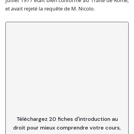
juillet 1977 était bien conforme au Traité de Rome,
et avait rejeté la requête de M. Nicolo.
Téléchargez 20 fiches d'introduction au
droit pour mieux comprendre votre cours,