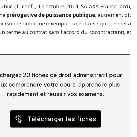
ublic (T. confl., 13 octobre 2014, SA AXA France Iard),
une
prérogative de puissance publique
, autrement dit
a personne publique (exemple : une clause qui permet à
un terme au contrat sans l’accord du cocontractant), et
chargez 20 fiches de droit administratif pour
ux comprendre votre cours, apprendre plus
rapidement et réussir vos examens.
Télécharger les fiches