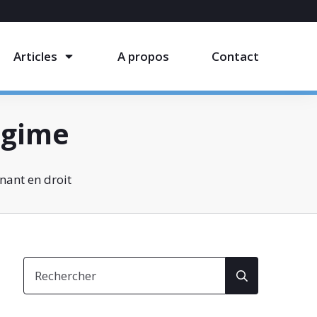
Articles
A propos
Contact
régime
nant en droit