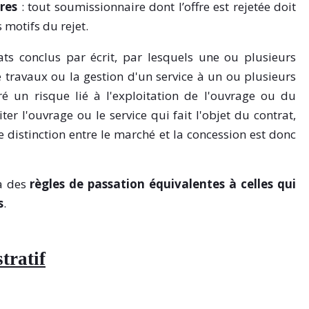
res
: tout soumissionnaire dont l’offre est rejetée doit
 motifs du rejet.
ats conclus par écrit, par lesquels une ou plusieurs
e travaux ou la gestion d'un service à un ou plusieurs
é un risque lié à l'exploitation de l'ouvrage ou du
iter l'ouvrage ou le service qui fait l'objet du contrat,
 de distinction entre le marché et la concession est donc
à des
règles de passation équivalentes à celles qui
s
.
tratif