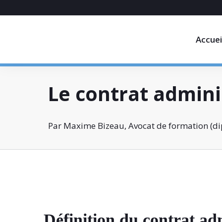
Accuei
Le contrat adminis
Par Maxime Bizeau, Avocat de formation (dip
Définition du contrat adm