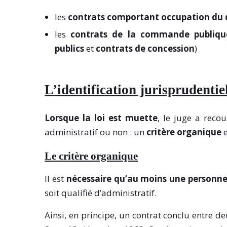
les
contrats comportant occupation du 
les
contrats de la commande publique
publics
et
contrats de concession
)
L’identification jurisprudentie
Lorsque la loi est muette
, le juge a reco
administratif ou non : un
critère organique
e
Le critère organique
Il est
nécessaire qu’au moins une personne 
soit qualifié d’administratif.
Ainsi, en principe, un contrat conclu entre de