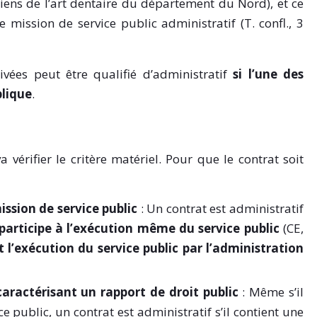
iens de l’art dentaire du département du Nord), et ce
 mission de service public administratif (T. confl., 3
vées peut être qualifié d’administratif
si l’une des
blique
.
va vérifier le critère matériel. Pour que le contrat soit
ission de service public
: Un contrat est administratif
 participe à l’exécution même du service public
(CE,
t l’exécution du service public par l’administration
caractérisant un rapport de droit public
: Même s’il
e public, un contrat est administratif s’il contient une