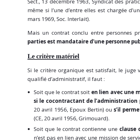
Sect., 13 décembre 1963, Syndicat des pratic
même si l’une d’entre elles est chargée d’une
mars 1969, Soc. Interlait).
Mais un contrat conclu entre personnes pri
parties est mandataire d’une personne pu
Le critère matériel
Si le critère organique est satisfait, le juge 
qualifié d’administratif, il faut :
Soit que le contrat soit
en lien avec une m
si le cocontractant de l’administration
20 avril 1956, Epoux Bertin) ou
s’il perme
(CE, 20 avril 1956, Grimouard).
Soit que le contrat contienne une
clause 
n’est pas en lien avec une mission de servic