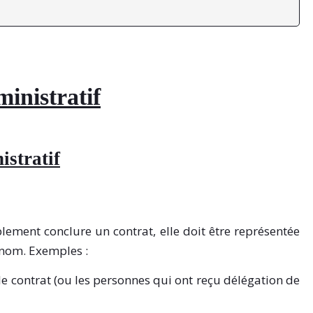
inistratif
istratif
ement conclure un contrat, elle doit être représentée
 nom. Exemples :
r le contrat (ou les personnes qui ont reçu délégation de