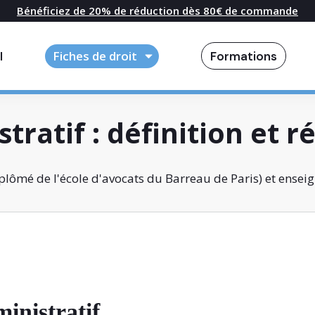
Bénéficiez de 20% de réduction dès 80€ de commande
l
Fiches de droit
Formations
tratif : définition et 
lômé de l'école d'avocats du Barreau de Paris) et enseig
inistratif