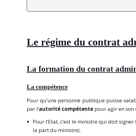
Le régime du contrat adm
La formation du contrat admin
La compétence
Pour qu’une personne publique puisse valabl
par l’
autorité compétente
pour agir en son
Pour l’Etat, c’est le ministre qui doit signe
la part du ministre).