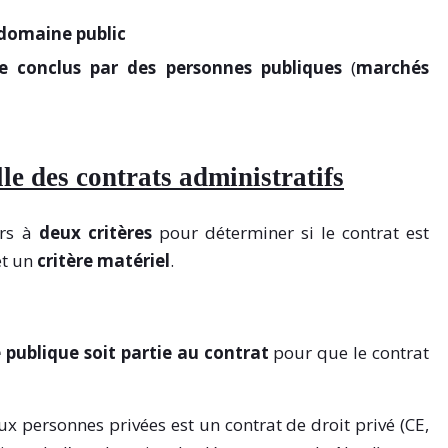
domaine public
 conclus par des personnes publiques
(
marchés
lle des contrats administratifs
urs à
deux critères
pour déterminer si le contrat est
t un
critère matériel
.
publique soit partie au contrat
pour que le contrat
ux personnes privées est un contrat de droit privé (CE,