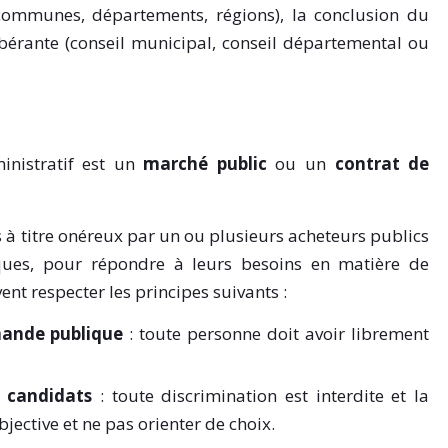
 (communes, départements, régions), la conclusion du
ibérante (conseil municipal, conseil départemental ou
ministratif est un
marché public
ou un
contrat de
s à titre onéreux par un ou plusieurs acheteurs publics
ues, pour répondre à leurs besoins en matière de
vent respecter les principes suivants :
mande publique
: toute personne doit avoir librement
s candidats
: toute discrimination est interdite et la
jective et ne pas orienter de choix.