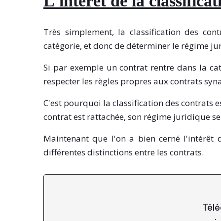
L'intérêt de la classifica
Très simplement, la classification des con
catégorie, et donc de déterminer le régime jur
Si par exemple un contrat rentre dans la cat
respecter les règles propres aux contrats sy
C'est pourquoi la classification des contrats e
contrat est rattachée, son régime juridique se
Maintenant que l'on a bien cerné l'intérêt d
différentes distinctions entre les contrats.
Télé