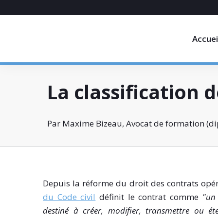
Accuei
La classification 
Par Maxime Bizeau, Avocat de formation (dip
Depuis la réforme du droit des contrats opér
du Code civil
définit le contrat comme
"un
destiné à créer, modifier, transmettre ou ét