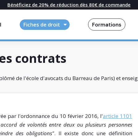
Bénéficiez de 20% de réduction dès 80€ de commande
l
Fiches de droit
Formations
des contrats
lômé de l'école d'avocats du Barreau de Paris) et enseig
ée par l'ordonnance du 10 février 2016, l'
article 1101
 accord de volontés entre deux ou plusieurs personnes
eindre des obligations"
. Il existe donc une définition