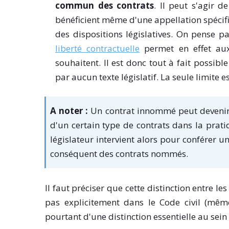
commun des contrats
. Il peut s'agir 
bénéficient même d'une appellation spécif
des dispositions législatives. On pense p
liberté contractuelle
permet en effet aux
souhaitent. Il est donc tout à fait possibl
par aucun texte législatif. La seule limite 
A noter :
Un contrat innommé peut devenir
d'un certain type de contrats dans la pratiq
législateur intervient alors pour conférer u
conséquent des contrats nommés.
Il faut préciser que cette distinction entre 
pas explicitement dans le Code civil (même 
pourtant d'une distinction essentielle au sein 