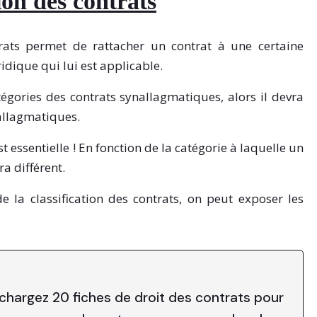
tion des contrats
trats permet de rattacher un contrat à une certaine
idique qui lui est applicable.
égories des contrats synallagmatiques, alors il devra
nallagmatiques.
st essentielle ! En fonction de la catégorie à laquelle un
ra différent.
e la classification des contrats, on peut exposer les
chargez 20 fiches de droit des contrats pour