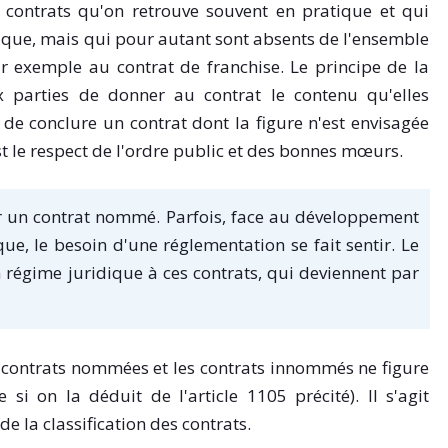
de contrats qu'on retrouve souvent en pratique et qui
ique, mais qui pour autant sont absents de l'ensemble
ar exemple au contrat de franchise. Le principe de la
 parties de donner au contrat le contenu qu'elles
e de conclure un contrat dont la figure n'est envisagée
est le respect de l'ordre public et des bonnes mœurs.
 un contrat nommé. Parfois, face au développement
ue, le besoin d'une réglementation se fait sentir. Le
n régime juridique à ces contrats, qui deviennent par
les contrats nommées et les contrats innommés ne figure
si on la déduit de l'article 1105 précité). Il s'agit
de la classification des contrats.