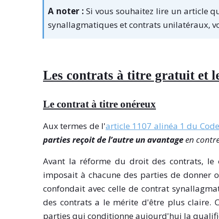
A noter :
Si vous souhaitez lire un article q
synallagmatiques et contrats unilatéraux, 
Les contrats à titre gratuit et 
Le contrat à titre onéreux
Aux termes de l'
article 1107 alinéa 1 du Code 
parties reçoit de l’autre un avantage
en contre
Avant la réforme du droit des contrats, le 
imposait à chacune des parties de donner ou 
confondait avec celle de contrat synallagmat
des contrats a le mérite d'être plus claire.
parties qui conditionne aujourd'hui la qualifi