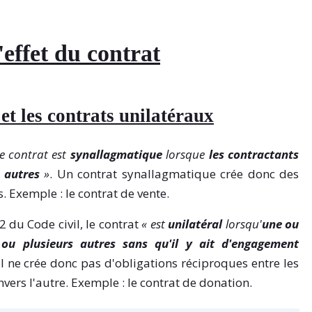
l'effet du contrat
et les contrats unilatéraux
le contrat est
synallagmatique
lorsque
les contractants
 autres
»
. Un contrat synallagmatique crée donc des
. Exemple : le contrat de vente.
2 du Code civil, le contrat
« est
unilatéral
lorsqu'
une ou
 ou plusieurs autres sans qu'il y ait d'engagement
al ne crée donc pas d'obligations réciproques entre les
nvers l'autre. Exemple : le contrat de donation.