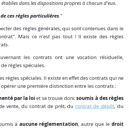
 établies dans les dispositions propres à chacun d'eux.
de ces règles particulières
."
cter des règles générales, qui sont contenues dans le
ontrat". Mais ce n'est pas tout ! Il existe des règles
rats.
ouvernant les contrats ont une vocation résiduelle,
 de règles spéciales.
 règles spéciales. Il existe en effet des contrats qui ne
opérer une première distinction entre les contrats :
enté par la loi
et se trouve donc
soumis à des règles
 de vente, du contrat de prêt, du
contrat de dépôt
, du
 soumis à
aucune réglementation
, autre que le
droit