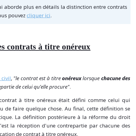
ui aborde plus en détails la distinction entre contrats
vous pouvez
cliquer ici
.
les contrats à titre onéreux
civil
,
"le contrat est à titre
onéreux
lorsque
chacune des
partie de celui qu’elle procure"
.
contrat à titre onéreux était défini comme celui qui
de faire quelque chose. Au final, cette définition se
ique. La définition postérieure à la réforme du droit
 C'est la réception d'une contrepartie par chacune des
cation de contrat à titre onéreux.