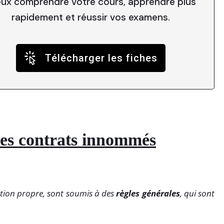
ux comprendre votre cours, apprendre plus
rapidement et réussir vos examens.
Télécharger les fiches
les contrats innommés
ation propre, sont soumis à des
règles générales
, qui sont