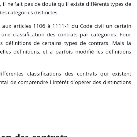
l ne fait pas de doute qu'il existe différents types de
des catégories distinctes.
 aux articles 1106 à 1111-1 du Code civil un certain
une classification des contrats par catégories. Pour
es définitions de certains types de contrats. Mais la
les définitions, et a parfois modifié les définitions
ifférentes classifications des contrats qui existent
ntal de comprendre l'intérêt d'opérer des distinctions