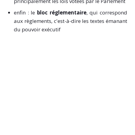
principalement les lois votées par le Parlement
enfin : le
bloc réglementaire
, qui correspond
aux règlements, c'est-à-dire les textes émanant
du pouvoir exécutif