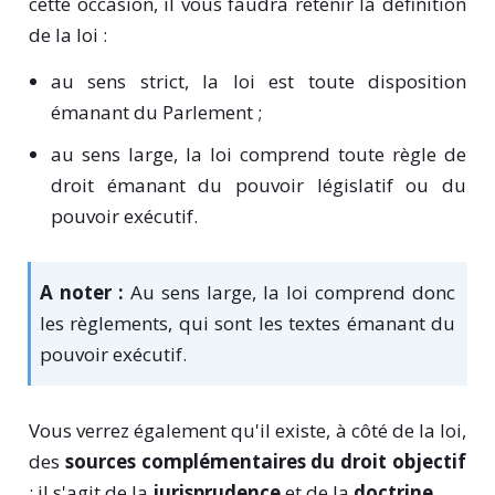
cette occasion, il vous faudra retenir la définition
de la loi :
au sens strict, la loi est toute disposition
émanant du Parlement ;
au sens large, la loi comprend toute règle de
droit émanant du pouvoir législatif ou du
pouvoir exécutif.
A noter :
Au sens large, la loi comprend donc
les règlements, qui sont les textes émanant du
pouvoir exécutif.
Vous verrez également qu'il existe, à côté de la loi,
des
sources complémentaires du droit objectif
: il s'agit de la
jurisprudence
et de la
doctrine
.