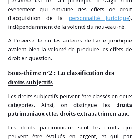
personne est un fait juridique. Il s'agit d'un
évènement qui entraîne des effets de droit
(l'acquisition de la
personnalité juridique
),
indépendamment de la volonté du nouveau-né.
A l'inverse, le ou les auteurs de l’acte juridique
avaient bien la volonté de produire les effets de
droit en question.
Sous-thème n°2 : L
a classification des
droits subjectifs
Les droits subjectifs peuvent être classés en deux
catégories. Ainsi, on distingue les
droits
patrimoniaux
et les
droits extrapatrimoniaux
.
Les droits patrimoniaux sont les droits qui
peuvent être évalués en argent, et qui par